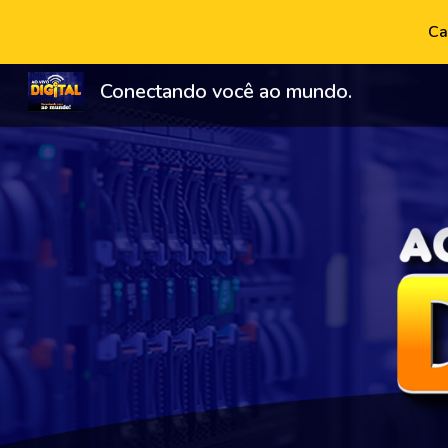
Ca
Sk
Conectando você ao mundo.