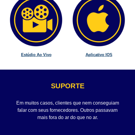
Estúdio Ao Vivo
Aplicativo IOS
SUPORTE
Em muitos casos, clientes que nem conseguiam
falar com seus fornecedores. Outros passavam
mais fora do ar do que no ar.