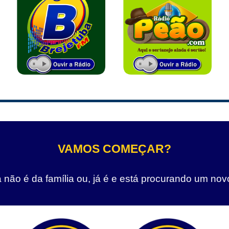
VAMOS COMEÇAR?
não é da família ou, já é e está procurando um nov