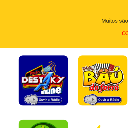
Muitos são
CO