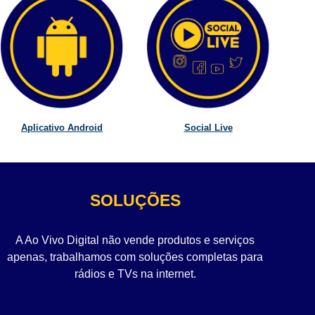
Aplicativo Android
Social Live
SOLUÇÕES
A Ao Vivo Digital não vende produtos e serviços
apenas, trabalhamos com soluções completas para
rádios e TVs na internet.