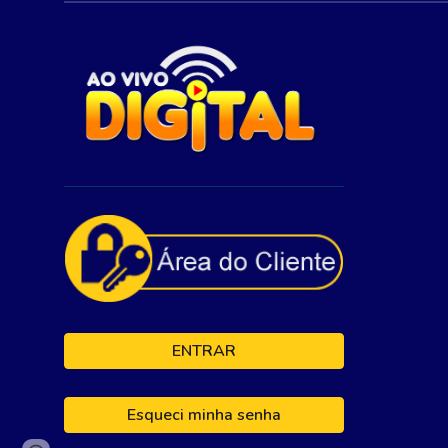
ENTRAR
Esqueci minha senha