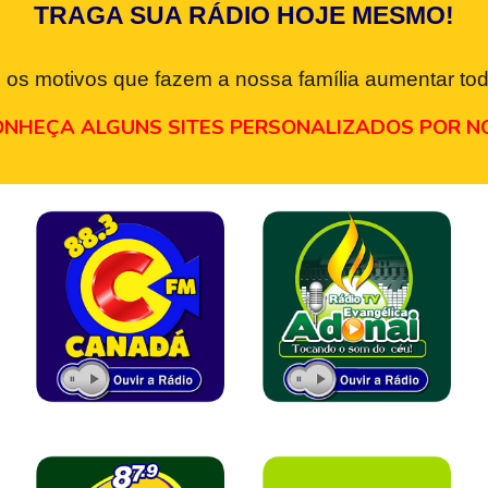
TRAGA SUA RÁDIO HOJE MESMO!
 os motivos que fazem a nossa família aumentar tod
NHEÇA ALGUNS SITES PERSONALIZADOS POR N