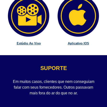
Estúdio Ao Vivo
Aplicativo IOS
SUPORTE
Em muitos casos, clientes que nem conseguiam
falar com seus fornecedores. Outros passavam
mais fora do ar do que no ar.