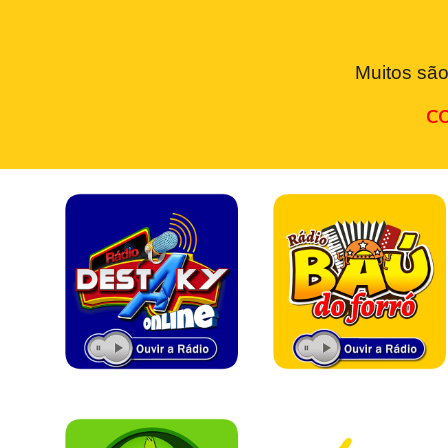
Muitos são
CO