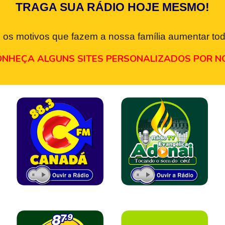
TRAGA SUA RÁDIO HOJE MESMO!
 os motivos que fazem a nossa família aumentar tod
NHEÇA ALGUNS SITES PERSONALIZADOS POR N