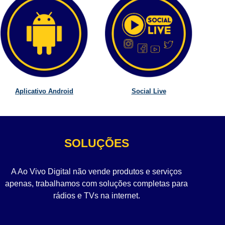
Aplicativo Android
Social Live
SOLUÇÕES
A Ao Vivo Digital não vende produtos e serviços
apenas, trabalhamos com soluções completas para
rádios e TVs na internet.