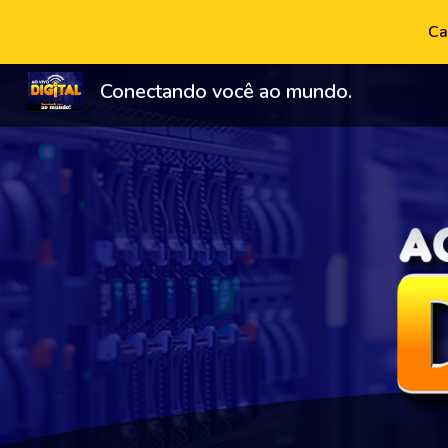
Ca
Sk
Conectando você ao mundo.