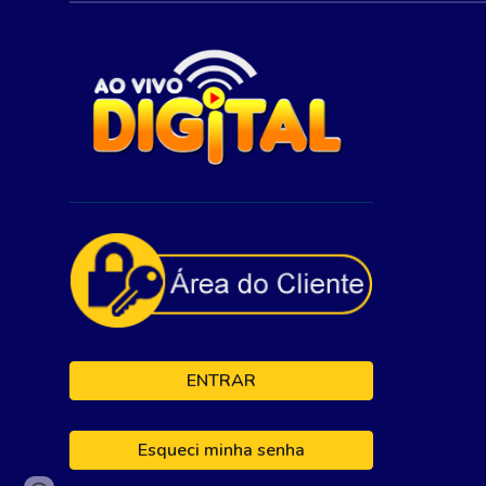
ENTRAR
Esqueci minha senha