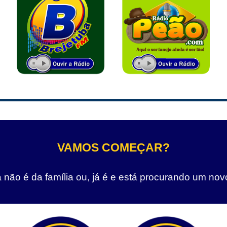
VAMOS COMEÇAR?
não é da família ou, já é e está procurando um nov