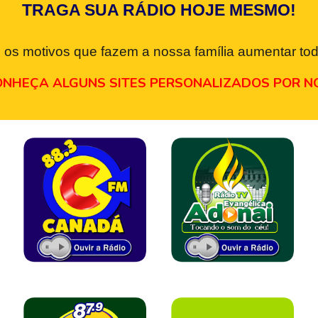
TRAGA SUA RÁDIO HOJE MESMO!
 os motivos que fazem a nossa família aumentar tod
NHEÇA ALGUNS SITES PERSONALIZADOS POR N