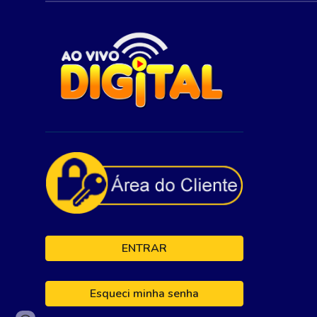
ENTRAR
Esqueci minha senha