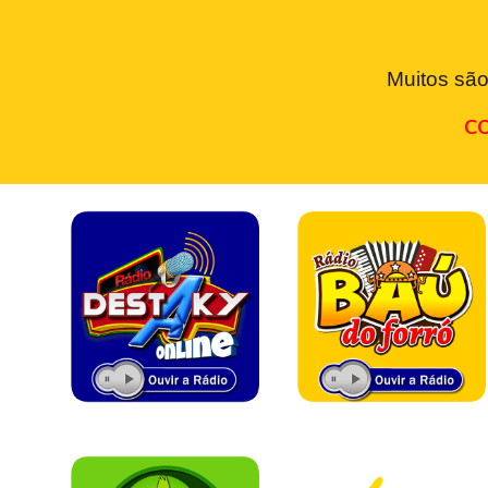
Muitos são
CO