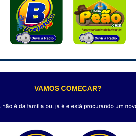
VAMOS COMEÇAR?
não é da família ou, já é e está procurando um nov