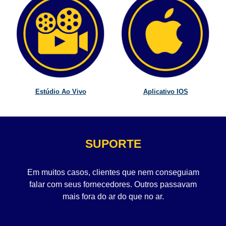
Estúdio Ao Vivo
Aplicativo IOS
SUPORTE
Em muitos casos, clientes que nem conseguiam
falar com seus fornecedores. Outros passavam
mais fora do ar do que no ar.