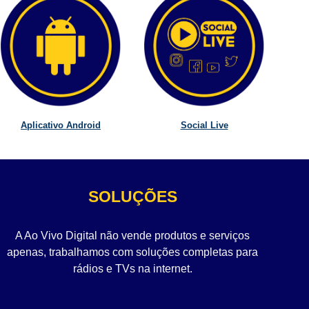
Aplicativo Android
Social Live
SOLUÇÕES
A Ao Vivo Digital não vende produtos e serviços
apenas, trabalhamos com soluções completas para
rádios e TVs na internet.