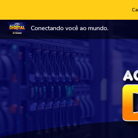
Ca
Sk
Conectando você ao mundo.