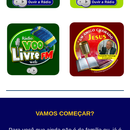
VAMOS COMEÇAR?
Para você que ainda não é da família ou, já é