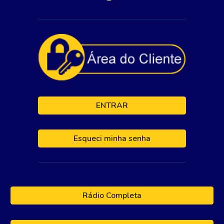
ENTRAR
Esqueci minha senha
Rádio Completa