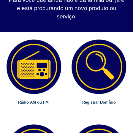
e está procurando um novo produto ou
serviço:
Rádio AM ou FM
Registrar Domínio