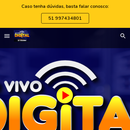
Caso tenha dúvidas, basta falar conosco:
Skip to main content
Skip to navigation
51 997434801