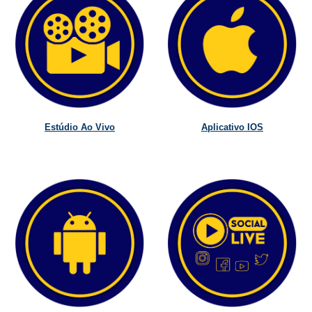
Estúdio Ao Vivo
Aplicativo IOS