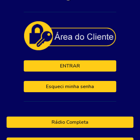
ENTRAR
Esqueci minha senha
Rádio Completa