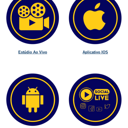
Estúdio Ao Vivo
Aplicativo IOS