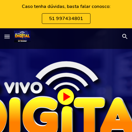
Caso tenha dúvidas, basta falar conosco:
Skip to main content
Skip to navigation
51 997434801