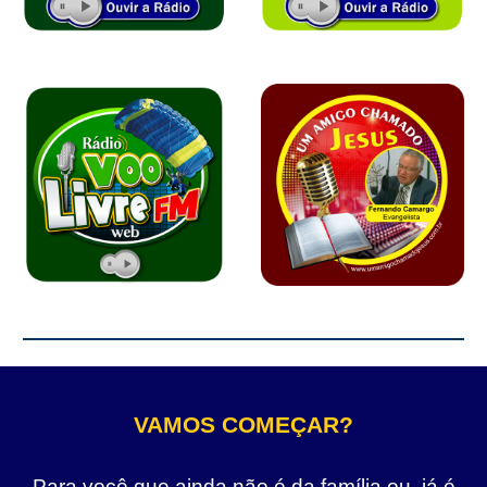
VAMOS COMEÇAR?
Para você que ainda não é da família ou, já é