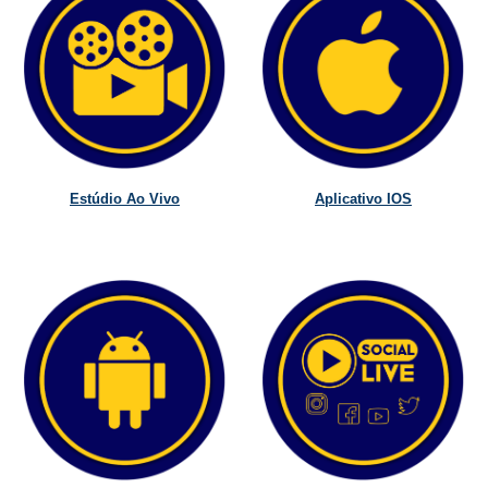
Estúdio Ao Vivo
Aplicativo IOS