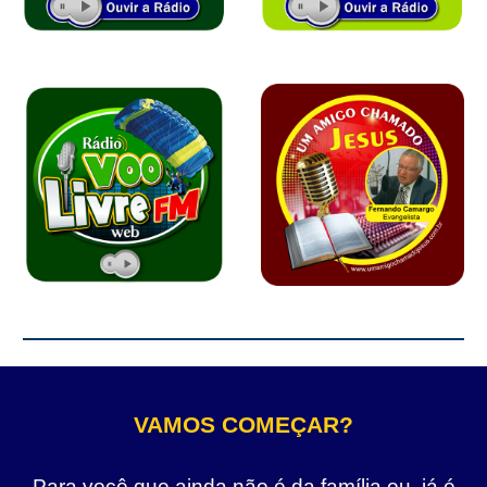
VAMOS COMEÇAR?
Para você que ainda não é da família ou, já é