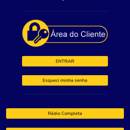
ENTRAR
Esqueci minha senha
Rádio Completa