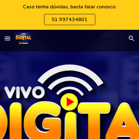
Caso tenha dúvidas, basta falar conosco:
Skip to main content
Skip to navigation
51 997434801