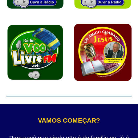
VAMOS COMEÇAR?
Para você que ainda não é da família ou, já é