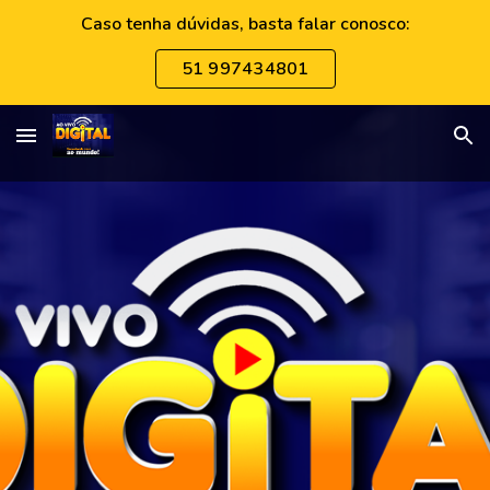
Caso tenha dúvidas, basta falar conosco:
Skip to main content
Skip to navigation
51 997434801