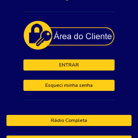
ENTRAR
Esqueci minha senha
Rádio Completa