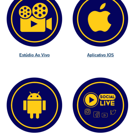
Estúdio Ao Vivo
Aplicativo IOS