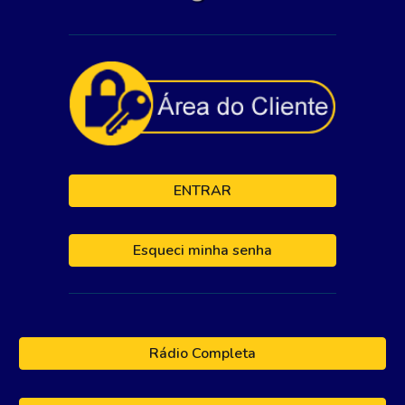
ENTRAR
Esqueci minha senha
Rádio Completa