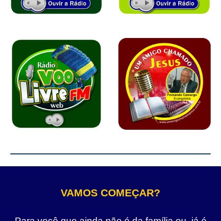
VAMOS COMEÇAR?
Para você que ainda não é da família ou, já é