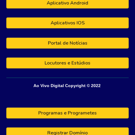
Aplicativo Android
Aplicativos IOS
Portal de Notícias
Locutores e Estúdios
Ao Vivo Digital
Copyright © 202
2
Programas e Programetes
Registrar Domínio