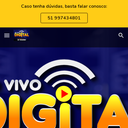
Caso tenha dúvidas, basta falar conosco:
Skip to main content
Skip to navigation
51 997434801