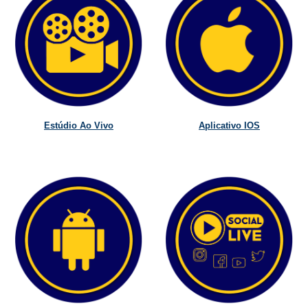
Estúdio Ao Vivo
Aplicativo IOS