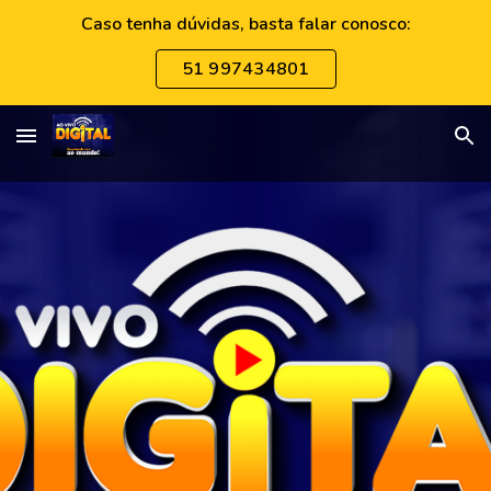
Caso tenha dúvidas, basta falar conosco:
Skip to main content
Skip to navigation
51 997434801