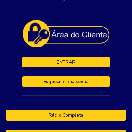
ENTRAR
Esqueci minha senha
Rádio Completa