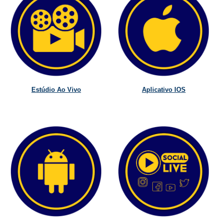
Estúdio Ao Vivo
Aplicativo IOS