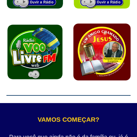
VAMOS COMEÇAR?
Para você que ainda não é da família ou, já é