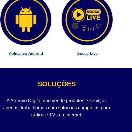
Aplicativo Android
Social Live
SOLUÇÕES
A Ao Vivo Digital não vende produtos e serviços
apenas, trabalhamos com soluções completas para
rádios e TVs na internet.