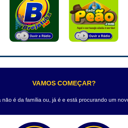
VAMOS COMEÇAR?
não é da família ou, já é e está procurando um nov