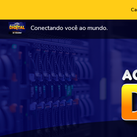
Ca
Sk
Conectando você ao mundo.