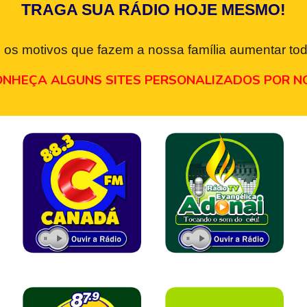
TRAGA SUA RÁDIO HOJE MESMO!
 os motivos que fazem a nossa família aumentar tod
NHEÇA ALGUNS SITES PERSONALIZADOS POR N