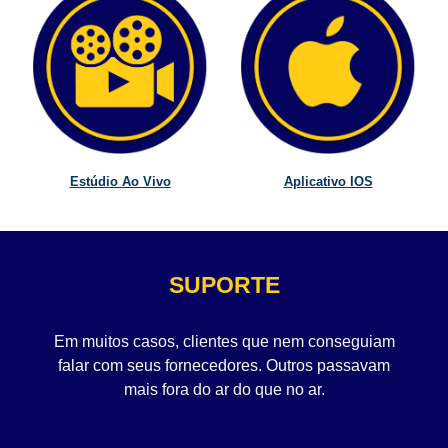
Estúdio Ao Vivo
Aplicativo IOS
SUPORTE
Em muitos casos, clientes que nem conseguiam
falar com seus fornecedores. Outros passavam
mais fora do ar do que no ar.