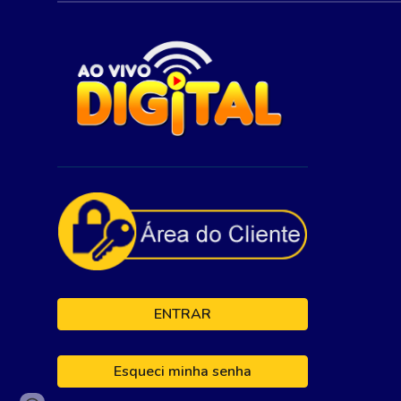
ENTRAR
Esqueci minha senha