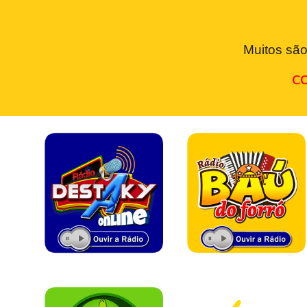
Muitos são
CO