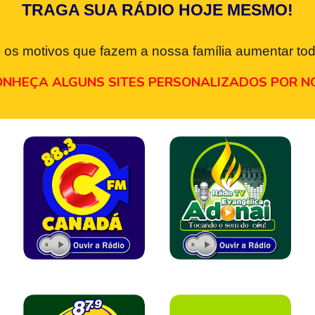
TRAGA SUA RÁDIO HOJE MESMO!
 os motivos que fazem a nossa família aumentar tod
NHEÇA ALGUNS SITES PERSONALIZADOS POR N