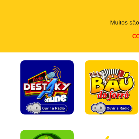
Muitos são
CO