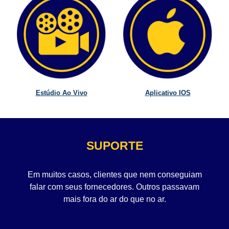
Estúdio Ao Vivo
Aplicativo IOS
SUPORTE
Em muitos casos, clientes que nem conseguiam
falar com seus fornecedores. Outros passavam
mais fora do ar do que no ar.