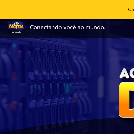
Ca
Sk
Conectando você ao mundo.