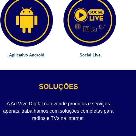
Aplicativo Android
Social Live
SOLUÇÕES
A Ao Vivo Digital não vende produtos e serviços
apenas, trabalhamos com soluções completas para
rádios e TVs na internet.