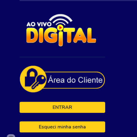
ENTRAR
Esqueci minha senha