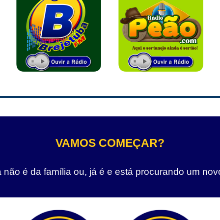
VAMOS COMEÇAR?
não é da família ou, já é e está procurando um nov