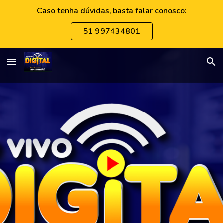
Caso tenha dúvidas, basta falar conosco:
Skip to main content
Skip to navigation
51 997434801