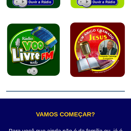
VAMOS COMEÇAR?
Para você que ainda não é da família ou, já é