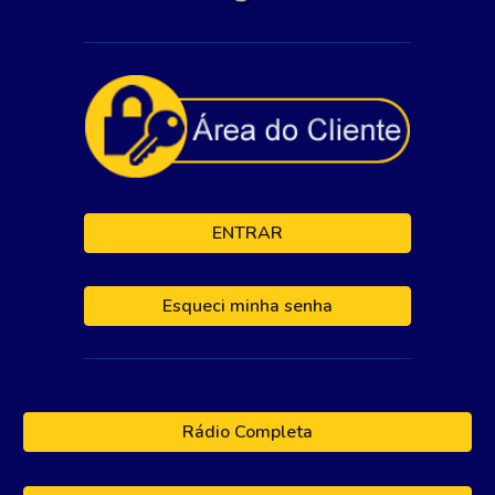
ENTRAR
Esqueci minha senha
Rádio Completa