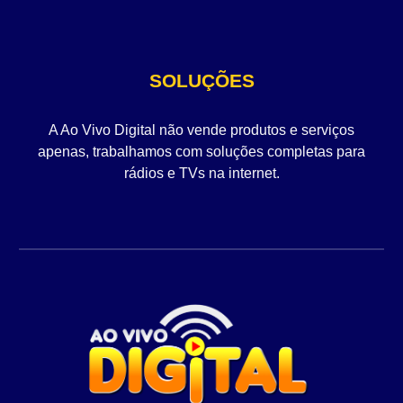
SOLUÇÕES
A Ao Vivo Digital não vende produtos e serviços
apenas, trabalhamos com soluções completas para
rádios e TVs na internet.