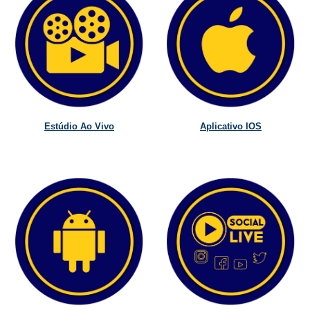
Estúdio Ao Vivo
Aplicativo IOS