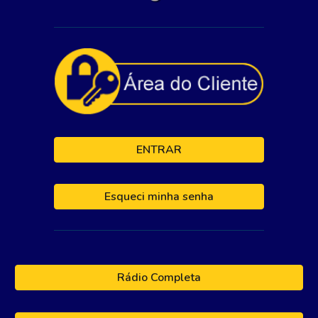
ENTRAR
Esqueci minha senha
Rádio Completa