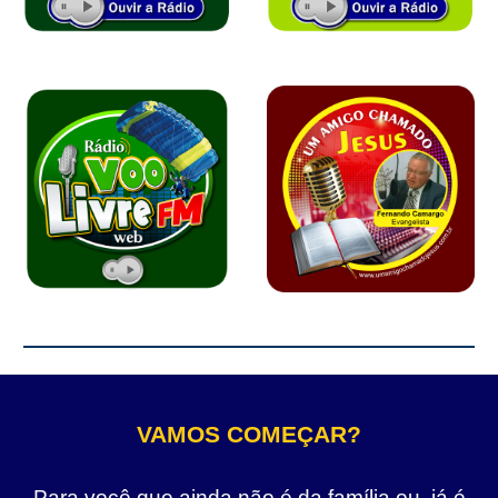
VAMOS COMEÇAR?
Para você que ainda não é da família ou, já é