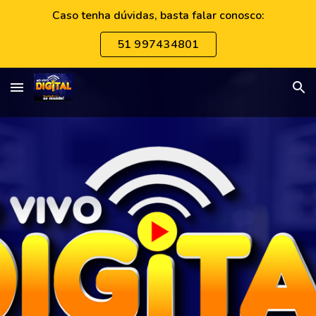
Caso tenha dúvidas, basta falar conosco:
Skip to main content
Skip to navigation
51 997434801