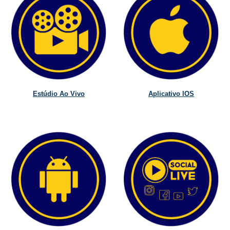
Estúdio Ao Vivo
Aplicativo IOS