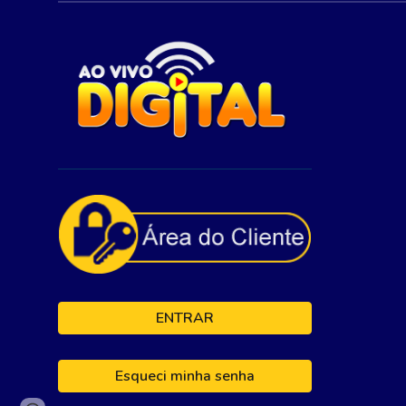
ENTRAR
Esqueci minha senha