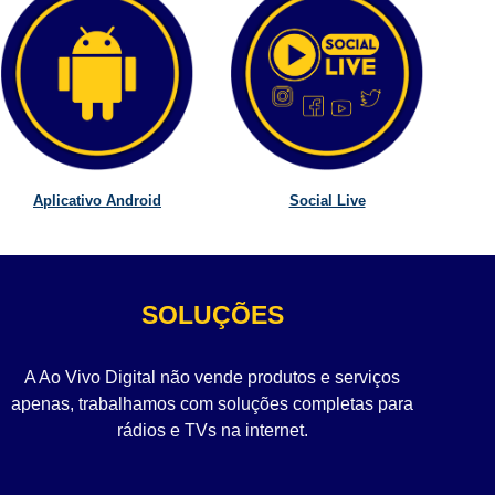
Aplicativo Android
Social Live
SOLUÇÕES
A Ao Vivo Digital não vende produtos e serviços
apenas, trabalhamos com soluções completas para
rádios e TVs na internet.