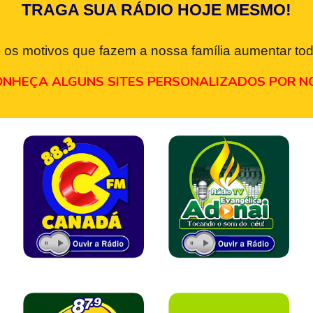
TRAGA SUA RÁDIO HOJE MESMO!
 os motivos que fazem a nossa família aumentar tod
NHEÇA ALGUNS SITES PERSONALIZADOS POR N