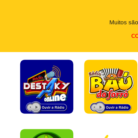
Muitos são
CO