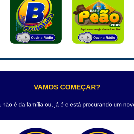
VAMOS COMEÇAR?
não é da família ou, já é e está procurando um nov