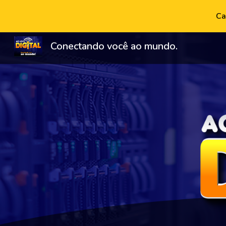
Ca
Sk
Conectando você ao mundo.