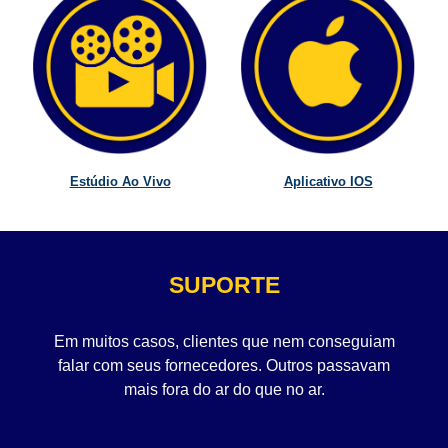
Estúdio Ao Vivo
Aplicativo IOS
SUPORTE
Em muitos casos, clientes que nem conseguiam
falar com seus fornecedores. Outros passavam
mais fora do ar do que no ar.