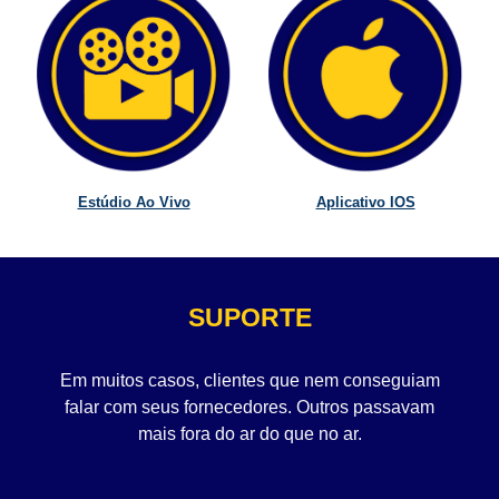
Estúdio Ao Vivo
Aplicativo IOS
SUPORTE
Em muitos casos, clientes que nem conseguiam
falar com seus fornecedores. Outros passavam
mais fora do ar do que no ar.