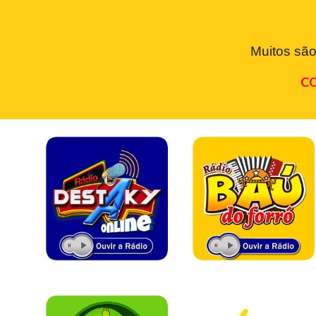
Muitos são
CO