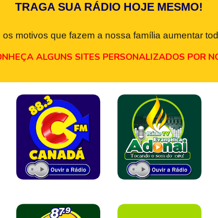
TRAGA SUA RÁDIO HOJE MESMO!
 os motivos que fazem a nossa família aumentar tod
NHEÇA ALGUNS SITES PERSONALIZADOS POR N