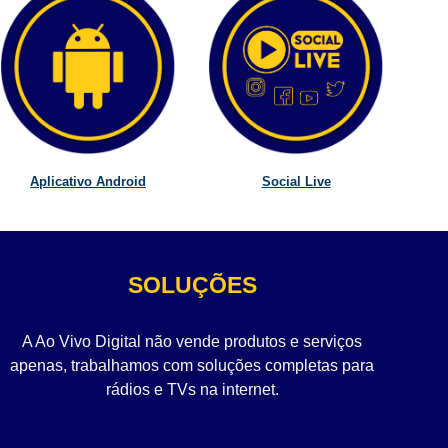
Aplicativo Android
Social Live
SOLUÇÕES
A Ao Vivo Digital não vende produtos e serviços
apenas, trabalhamos com soluções completas para
rádios e TVs na internet.