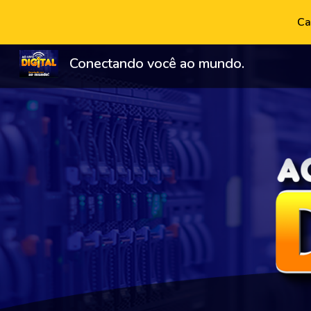
Ca
Sk
Conectando você ao mundo.