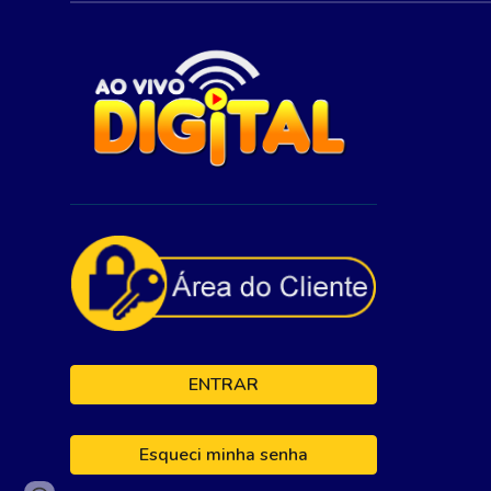
ENTRAR
Esqueci minha senha