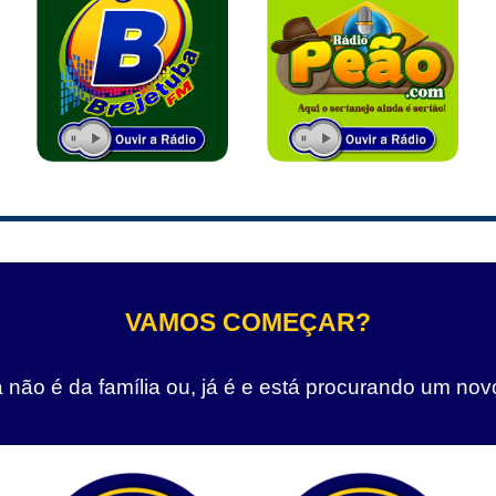
VAMOS COMEÇAR?
não é da família ou, já é e está procurando um nov